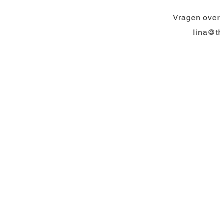
Vragen over
lina@t