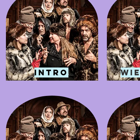
Intro
Wie