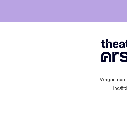
Vragen over
lina@t