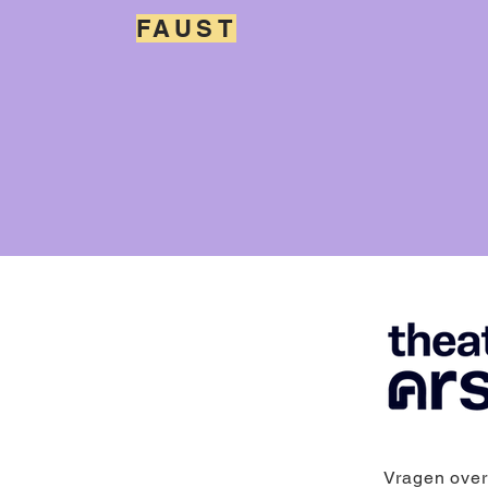
FAUST
Vragen over