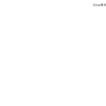
lina@t